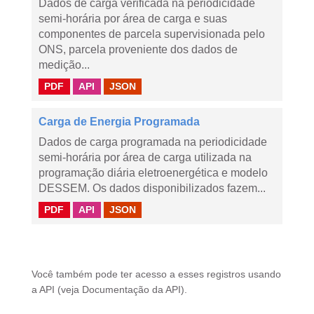
Dados de carga verificada na periodicidade
semi-horária por área de carga e suas
componentes de parcela supervisionada pelo
ONS, parcela proveniente dos dados de
medição...
PDF
API
JSON
Carga de Energia Programada
Dados de carga programada na periodicidade
semi-horária por área de carga utilizada na
programação diária eletroenergética e modelo
DESSEM. Os dados disponibilizados fazem...
PDF
API
JSON
Você também pode ter acesso a esses registros usando
a
API
(veja
Documentação da API
).