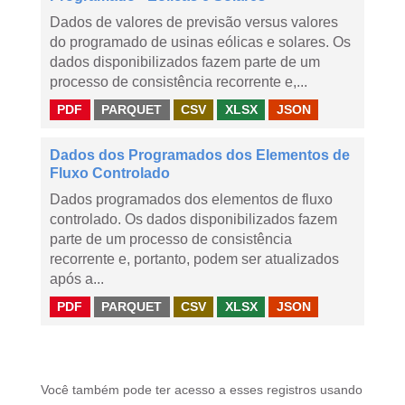
Dados de valores de previsão versus valores
do programado de usinas eólicas e solares. Os
dados disponibilizados fazem parte de um
processo de consistência recorrente e,...
PDF
PARQUET
CSV
XLSX
JSON
Dados dos Programados dos Elementos de
Fluxo Controlado
Dados programados dos elementos de fluxo
controlado. Os dados disponibilizados fazem
parte de um processo de consistência
recorrente e, portanto, podem ser atualizados
após a...
PDF
PARQUET
CSV
XLSX
JSON
Você também pode ter acesso a esses registros usando