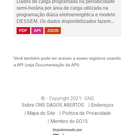
Dados de carga programada na periodicidade
semi-horária por área de carga utilizada na
programação diária eletroenergética e modelo
DESSEM. Os dados disponibilizados fazem...
PDF
API
JSON
Você também pode ter acesso a esses registros usando
a
API
(veja
Documentação da API
).
© - Copyright
2021
- ONS
Sobre ONS DADOS ABERTOS
Endereços
Mapa do Site
Politica de Privacidade
Membro do GO15
Impulsionado por