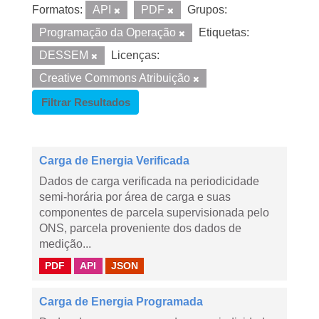
Formatos:
API
PDF
Grupos:
Programação da Operação
Etiquetas:
DESSEM
Licenças:
Creative Commons Atribuição
Filtrar Resultados
Carga de Energia Verificada
Dados de carga verificada na periodicidade
semi-horária por área de carga e suas
componentes de parcela supervisionada pelo
ONS, parcela proveniente dos dados de
medição...
PDF
API
JSON
Carga de Energia Programada