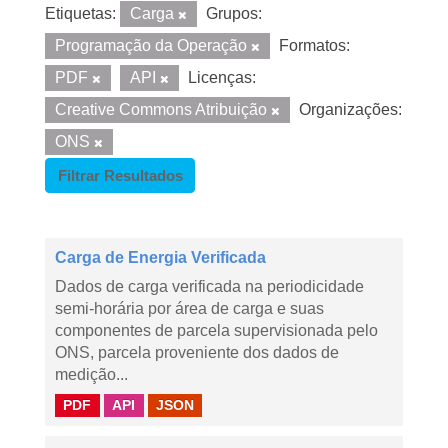
Etiquetas:
Carga
Grupos:
Programação da Operação
Formatos:
PDF
API
Licenças:
Creative Commons Atribuição
Organizações:
ONS
Filtrar Resultados
Carga de Energia Verificada
Dados de carga verificada na periodicidade
semi-horária por área de carga e suas
componentes de parcela supervisionada pelo
ONS, parcela proveniente dos dados de
medição...
PDF
API
JSON