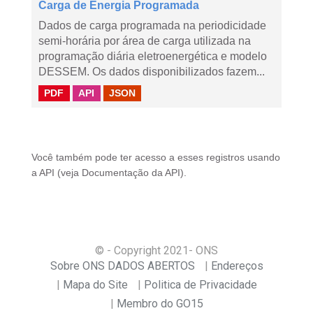
Carga de Energia Programada
Dados de carga programada na periodicidade
semi-horária por área de carga utilizada na
programação diária eletroenergética e modelo
DESSEM. Os dados disponibilizados fazem...
PDF
API
JSON
Você também pode ter acesso a esses registros usando
a
API
(veja
Documentação da API
).
© - Copyright
2021
- ONS
Sobre ONS DADOS ABERTOS
Endereços
Mapa do Site
Politica de Privacidade
Membro do GO15