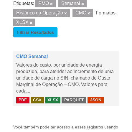
Etiquetas:
PMO
Semanal
Histórico da Operação
CMO
Formatos:
XLSX
Filtrar Resultados
CMO Semanal
Valores do custo, por unidade de energia
produzida, para atender ao incremento de uma
unidade de carga no SIN, chamado de Custo
Marginal de Operação – CMO. Valores para
cada...
PDF
CSV
XLSX
PARQUET
JSON
Você também pode ter acesso a esses registros usando