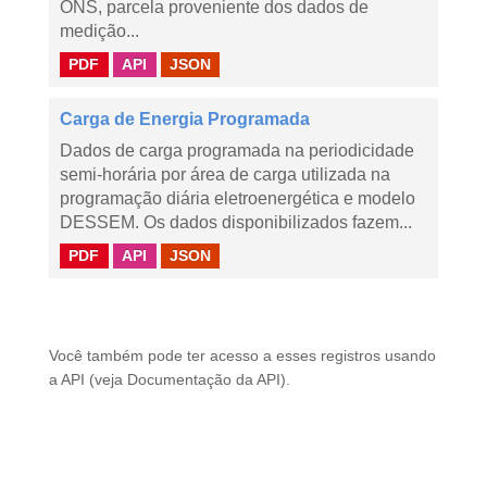
ONS, parcela proveniente dos dados de
medição...
PDF
API
JSON
Carga de Energia Programada
Dados de carga programada na periodicidade
semi-horária por área de carga utilizada na
programação diária eletroenergética e modelo
DESSEM. Os dados disponibilizados fazem...
PDF
API
JSON
Você também pode ter acesso a esses registros usando
a
API
(veja
Documentação da API
).