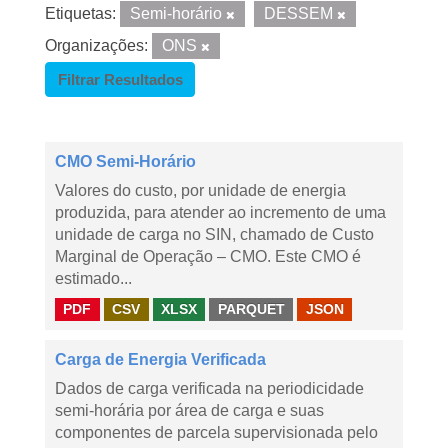
Etiquetas:
Semi-horário
DESSEM
Organizações:
ONS
Filtrar Resultados
CMO Semi-Horário
Valores do custo, por unidade de energia
produzida, para atender ao incremento de uma
unidade de carga no SIN, chamado de Custo
Marginal de Operação – CMO. Este CMO é
estimado...
PDF
CSV
XLSX
PARQUET
JSON
Carga de Energia Verificada
Dados de carga verificada na periodicidade
semi-horária por área de carga e suas
componentes de parcela supervisionada pelo