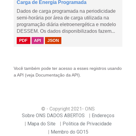
Carga de Energia Programada
Dados de carga programada na periodicidade
semi-horária por área de carga utilizada na
programação diária eletroenergética e modelo
DESSEM. Os dados disponibilizados fazem...
PDF
API
JSON
Você também pode ter acesso a esses registros usando
a
API
(veja
Documentação da API
).
© - Copyright
2021
- ONS
Sobre ONS DADOS ABERTOS
Endereços
Mapa do Site
Politica de Privacidade
Membro do GO15