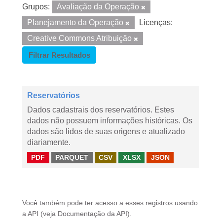
Grupos:
Avaliação da Operação
Planejamento da Operação
Licenças:
Creative Commons Atribuição
Filtrar Resultados
Reservatórios
Dados cadastrais dos reservatórios. Estes
dados não possuem informações históricas. Os
dados são lidos de suas origens e atualizado
diariamente.
PDF
PARQUET
CSV
XLSX
JSON
Você também pode ter acesso a esses registros usando
a
API
(veja
Documentação da API
).