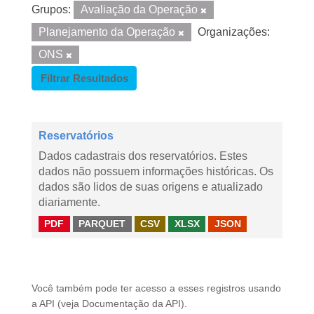
Grupos:
Avaliação da Operação
Planejamento da Operação
Organizações:
ONS
Filtrar Resultados
Reservatórios
Dados cadastrais dos reservatórios. Estes
dados não possuem informações históricas. Os
dados são lidos de suas origens e atualizado
diariamente.
PDF
PARQUET
CSV
XLSX
JSON
Você também pode ter acesso a esses registros usando
a
API
(veja
Documentação da API
).