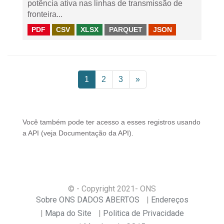
potência ativa nas linhas de transmissão de
fronteira...
PDF
CSV
XLSX
PARQUET
JSON
1
2
3
»
Você também pode ter acesso a esses registros usando
a
API
(veja
Documentação da API
).
© - Copyright
2021
- ONS
Sobre ONS DADOS ABERTOS
Endereços
Mapa do Site
Politica de Privacidade