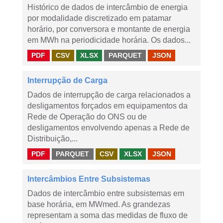
Histórico de dados de intercâmbio de energia
por modalidade discretizado em patamar
horário, por conversora e montante de energia
em MWh na periodicidade horária. Os dados...
PDF
CSV
XLSX
PARQUET
JSON
Interrupção de Carga
Dados de interrupção de carga relacionados a
desligamentos forçados em equipamentos da
Rede de Operação do ONS ou de
desligamentos envolvendo apenas a Rede de
Distribuição,...
PDF
PARQUET
CSV
XLSX
JSON
Intercâmbios Entre Subsistemas
Dados de intercâmbio entre subsistemas em
base horária, em MWmed. As grandezas
representam a soma das medidas de fluxo de