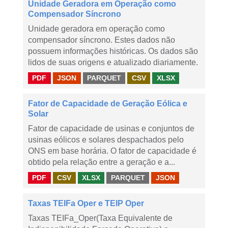
Unidade Geradora em Operação como
Compensador Síncrono
Unidade geradora em operação como
compensador síncrono. Estes dados não
possuem informações históricas. Os dados são
lidos de suas origens e atualizado diariamente.
PDF
JSON
PARQUET
CSV
XLSX
Fator de Capacidade de Geração Eólica e
Solar
Fator de capacidade de usinas e conjuntos de
usinas eólicos e solares despachados pelo
ONS em base horária. O fator de capacidade é
obtido pela relação entre a geração e a...
PDF
CSV
XLSX
PARQUET
JSON
Taxas TEIFa Oper e TEIP Oper
Taxas TEIFa_Oper(Taxa Equivalente de