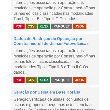
Informações associadas à apuração das
restrições de operação por Constrained-off nas
usinas eólicas classificadas nas modalidades
Tipo I, Tipo II-B e Tipo II-C Os dados...
PDF
CSV
XLSX
PARQUET
JSON
Dados de Restrição de Operação por
Constrained-off de Usinas Fotovoltaicas
Informações associadas à apuração das
restrições de operação por Constrained-off nas
usinas fotovoltaicas classificadas nas
modalidades Tipo I, Tipo II-B e Tipo II-C Os
dados...
PDF
CSV
XLSX
PARQUET
JSON
Geração por Usina em Base Horária
Geração verificada de usinas, conjuntos de
usinas e grupos de pequenas usinas em base