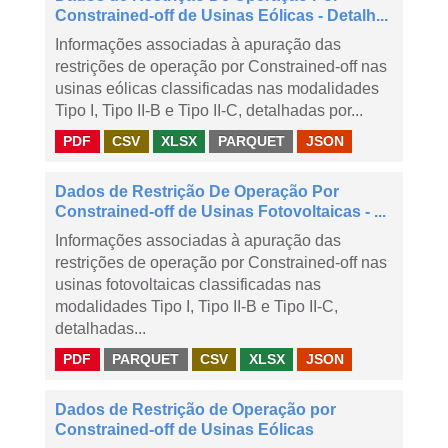
Constrained-off de Usinas Eólicas - Detalh...
Informações associadas à apuração das
restrições de operação por Constrained-off nas
usinas eólicas classificadas nas modalidades
Tipo I, Tipo II-B e Tipo II-C, detalhadas por...
PDF
CSV
XLSX
PARQUET
JSON
Dados de Restrição De Operação Por
Constrained-off de Usinas Fotovoltaicas - ...
Informações associadas à apuração das
restrições de operação por Constrained-off nas
usinas fotovoltaicas classificadas nas
modalidades Tipo I, Tipo II-B e Tipo II-C,
detalhadas...
PDF
PARQUET
CSV
XLSX
JSON
Dados de Restrição de Operação por
Constrained-off de Usinas Eólicas