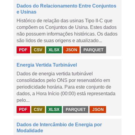
Dados do Relacionamento Entre Conjuntos
e Usinas
Histórico de relação das usinas Tipo II-C que
compõem os Conjuntos de Usina. Estes dados
não possuem informações históricas. Os dados
são lidos de suas origens e atualizado...
PDF
CSV
XLSX
JSON
PARQUET
Energia Vertida Turbinável
Dados de energia vertida turbinável
consolidados pelo ONS por reservatório em
periodicidade horária. Para este conjunto de
dados, a Hora Início (00:00) está representada
pelo...
PDF
CSV
XLSX
PARQUET
JSON
Dados de Intercâmbio de Energia por
Modalidade