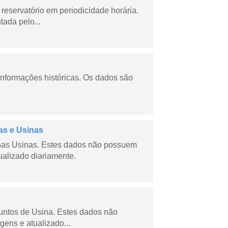
reservatório em periodicidade horária.
tada pelo...
informações históricas. Os dados são
as e Usinas
nas Usinas. Estes dados não possuem
ualizado diariamente.
juntos de Usina. Estes dados não
gens e atualizado...