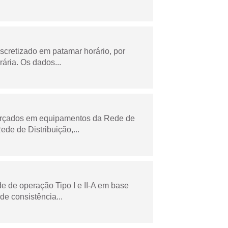
scretizado em patamar horário, por
ária. Os dados...
forçados em equipamentos da Rede de
e de Distribuição,...
e de operação Tipo I e II-A em base
de consistência...