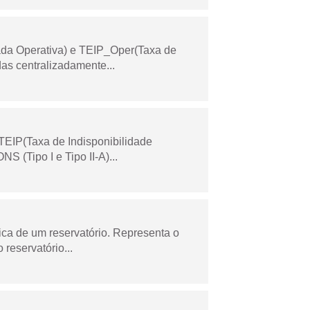
ada Operativa) e TEIP_Oper(Taxa de
as centralizadamente...
TEIP(Taxa de Indisponibilidade
 (Tipo I e Tipo II-A)...
ica de um reservatório. Representa o
 reservatório...