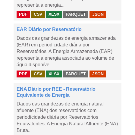
representa a energia...
PDF
CSV
XLSX
PARQUET
JSON
EAR Diário por Reservatório
Dados das grandezas de energia armazenada
(EAR) em periodicidade diária por
Reservatórios. A Energia Armazenada (EAR)
representa a energia associada ao volume de
água disponível...
PDF
CSV
XLSX
PARQUET
JSON
ENA Diário por REE - Reservatório
Equivalente de Energia
Dados das grandezas de energia natural
afluente (ENA) dos reservatórios com
periodicidade diária por Reservatórios
Equivalentes. A Energia Natural Afluente (ENA)
Bruta...