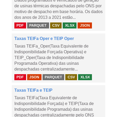
Dados programados e verificados de geração
de usinas térmicas despachadas pelo ONS por
motivo de despacho em base horária. Os dados
dos anos de 2013 a 2021 estão...
PDF
PARQUET
CSV
XLSX
JSON
Taxas TEIFa Oper e TEIP Oper
Taxas TEIFa_Oper(Taxa Equivalente de
Indisponibilidade Forçada Operativa) e
TEIP_Oper(Taxa de Indisponibilidade
Programada Operativa) das usinas
despachadas centralizadamente...
PDF
JSON
PARQUET
CSV
XLSX
Taxas TEIFa e TEIP
Taxas TEIFa(Taxa Equivalente de
Indisponibilidade Forçada) e TEIP(Taxa de
Indisponibilidade Programada) das usinas
despachadas centralizadamente pelo ONS