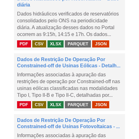
diária
Dados hidráulicos verificados de reservatórios
consolidados pelo ONS na periodicidade
diária. A atualização desses dados no Portal
ocorrem as 9:15h, 14:15 e 17h. Os dados...
PDF
CSV
XLSX
PARQUET
JSON
Dados de Restrição De Operação Por
Constrained-off de Usinas Eólicas - Detalh...
Informações associadas à apuração das
restrições de operação por Constrained-off nas
usinas eólicas classificadas nas modalidades
Tipo I, Tipo II-B e Tipo II-C, detalhadas por...
PDF
CSV
XLSX
PARQUET
JSON
Dados de Restrição De Operação Por
Constrained-off de Usinas Fotovoltaicas - ...
Informações associadas à apuração das