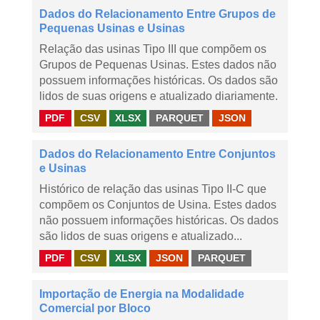
Dados do Relacionamento Entre Grupos de
Pequenas Usinas e Usinas
Relação das usinas Tipo III que compõem os
Grupos de Pequenas Usinas. Estes dados não
possuem informações históricas. Os dados são
lidos de suas origens e atualizado diariamente.
PDF
CSV
XLSX
PARQUET
JSON
Dados do Relacionamento Entre Conjuntos
e Usinas
Histórico de relação das usinas Tipo II-C que
compõem os Conjuntos de Usina. Estes dados
não possuem informações históricas. Os dados
são lidos de suas origens e atualizado...
PDF
CSV
XLSX
JSON
PARQUET
Importação de Energia na Modalidade
Comercial por Bloco