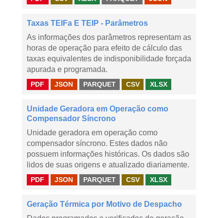
Taxas TEIFa E TEIP - Parâmetros
As informações dos parâmetros representam as
horas de operação para efeito de cálculo das
taxas equivalentes de indisponibilidade forçada
apurada e programada.
PDF
JSON
PARQUET
CSV
XLSX
Unidade Geradora em Operação como
Compensador Síncrono
Unidade geradora em operação como
compensador síncrono. Estes dados não
possuem informações históricas. Os dados são
lidos de suas origens e atualizado diariamente.
PDF
JSON
PARQUET
CSV
XLSX
Geração Térmica por Motivo de Despacho