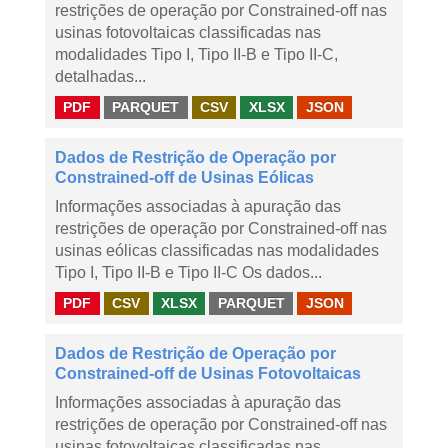
restrições de operação por Constrained-off nas
usinas fotovoltaicas classificadas nas
modalidades Tipo I, Tipo II-B e Tipo II-C,
detalhadas...
PDF
PARQUET
CSV
XLSX
JSON
Dados de Restrição de Operação por
Constrained-off de Usinas Eólicas
Informações associadas à apuração das
restrições de operação por Constrained-off nas
usinas eólicas classificadas nas modalidades
Tipo I, Tipo II-B e Tipo II-C Os dados...
PDF
CSV
XLSX
PARQUET
JSON
Dados de Restrição de Operação por
Constrained-off de Usinas Fotovoltaicas
Informações associadas à apuração das
restrições de operação por Constrained-off nas
usinas fotovoltaicas classificadas nas