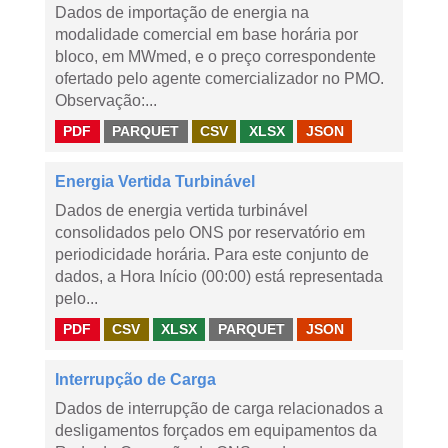
Dados de importação de energia na
modalidade comercial em base horária por
bloco, em MWmed, e o preço correspondente
ofertado pelo agente comercializador no PMO.
Observação:...
PDF
PARQUET
CSV
XLSX
JSON
Energia Vertida Turbinável
Dados de energia vertida turbinável
consolidados pelo ONS por reservatório em
periodicidade horária. Para este conjunto de
dados, a Hora Início (00:00) está representada
pelo...
PDF
CSV
XLSX
PARQUET
JSON
Interrupção de Carga
Dados de interrupção de carga relacionados a
desligamentos forçados em equipamentos da