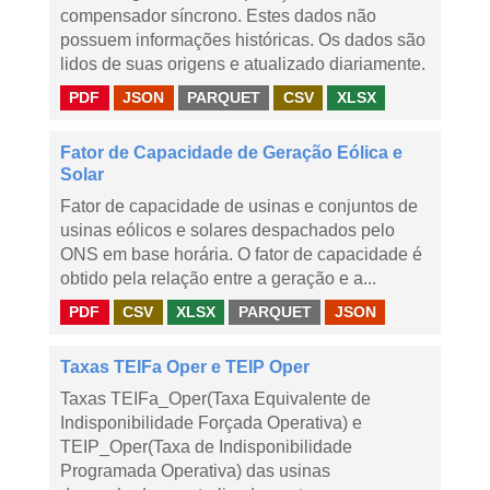
compensador síncrono. Estes dados não
possuem informações históricas. Os dados são
lidos de suas origens e atualizado diariamente.
PDF
JSON
PARQUET
CSV
XLSX
Fator de Capacidade de Geração Eólica e
Solar
Fator de capacidade de usinas e conjuntos de
usinas eólicos e solares despachados pelo
ONS em base horária. O fator de capacidade é
obtido pela relação entre a geração e a...
PDF
CSV
XLSX
PARQUET
JSON
Taxas TEIFa Oper e TEIP Oper
Taxas TEIFa_Oper(Taxa Equivalente de
Indisponibilidade Forçada Operativa) e
TEIP_Oper(Taxa de Indisponibilidade
Programada Operativa) das usinas