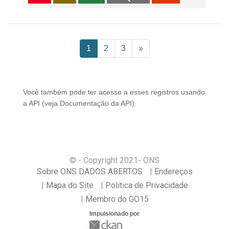
1
2
3
»
Você também pode ter acesso a esses registros usando
a
API
(veja
Documentação da API
).
© - Copyright
2021
- ONS
Sobre ONS DADOS ABERTOS
Endereços
Mapa do Site
Politica de Privacidade
Membro do GO15
Impulsionado por