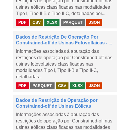
restrições de operação por Constrained-off nas
usinas eólicas classificadas nas modalidades
Tipo I, Tipo II-B e Tipo II-C, detalhadas por...
PDF
CSV
XLSX
PARQUET
JSON
Dados de Restrição De Operação Por
Constrained-off de Usinas Fotovoltaicas - ...
Informações associadas à apuração das
restrições de operação por Constrained-off nas
usinas fotovoltaicas classificadas nas
modalidades Tipo I, Tipo II-B e Tipo II-C,
detalhadas...
PDF
PARQUET
CSV
XLSX
JSON
Dados de Restrição de Operação por
Constrained-off de Usinas Eólicas
Informações associadas à apuração das
restrições de operação por Constrained-off nas
usinas eólicas classificadas nas modalidades