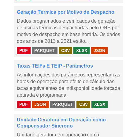
Geração Térmica por Motivo de Despacho
Dados programados e verificados de geração
de usinas térmicas despachadas pelo ONS por
motivo de despacho em base horária. Os dados
dos anos de 2013 a 2021 estão...
PDF
PARQUET
CSV
XLSX
JSON
Taxas TEIFa E TEIP - Parâmetros
As informações dos parâmetros representam as
horas de operação para efeito de cálculo das
taxas equivalentes de indisponibilidade forçada
apurada e programada.
PDF
JSON
PARQUET
CSV
XLSX
Unidade Geradora em Operação como
Compensador Síncrono
Unidade geradora em operação como