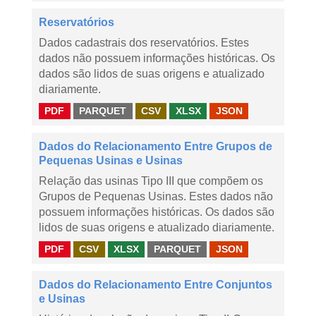
Reservatórios
Dados cadastrais dos reservatórios. Estes
dados não possuem informações históricas. Os
dados são lidos de suas origens e atualizado
diariamente.
PDF
PARQUET
CSV
XLSX
JSON
Dados do Relacionamento Entre Grupos de
Pequenas Usinas e Usinas
Relação das usinas Tipo III que compõem os
Grupos de Pequenas Usinas. Estes dados não
possuem informações históricas. Os dados são
lidos de suas origens e atualizado diariamente.
PDF
CSV
XLSX
PARQUET
JSON
Dados do Relacionamento Entre Conjuntos
e Usinas