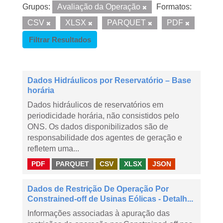
Grupos:
Avaliação da Operação
Formatos:
CSV
XLSX
PARQUET
PDF
Filtrar Resultados
Dados Hidráulicos por Reservatório – Base
horária
Dados hidráulicos de reservatórios em
periodicidade horária, não consistidos pelo
ONS. Os dados disponibilizados são de
responsabilidade dos agentes de geração e
refletem uma...
PDF
PARQUET
CSV
XLSX
JSON
Dados de Restrição De Operação Por
Constrained-off de Usinas Eólicas - Detalh...
Informações associadas à apuração das