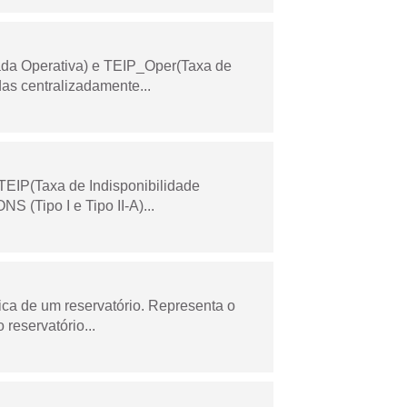
ada Operativa) e TEIP_Oper(Taxa de
as centralizadamente...
TEIP(Taxa de Indisponibilidade
 (Tipo I e Tipo II-A)...
ica de um reservatório. Representa o
 reservatório...