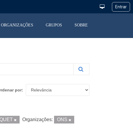
ORGANIZAÇÕES
GRUPOS
SOBRE
rdenar por
RQUET
Organizações:
ONS