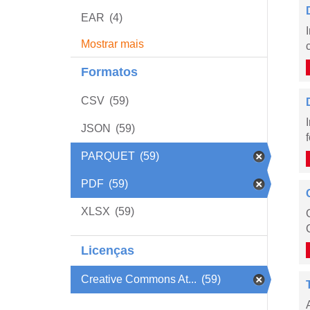
EAR
(4)
Mostrar mais
Formatos
CSV
(59)
JSON
(59)
PARQUET
(59)
PDF
(59)
XLSX
(59)
Licenças
Creative Commons At...
(59)