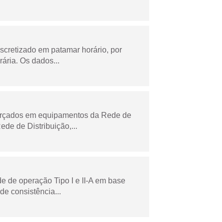
scretizado em patamar horário, por
ária. Os dados...
forçados em equipamentos da Rede de
e de Distribuição,...
e de operação Tipo I e II-A em base
de consistência...