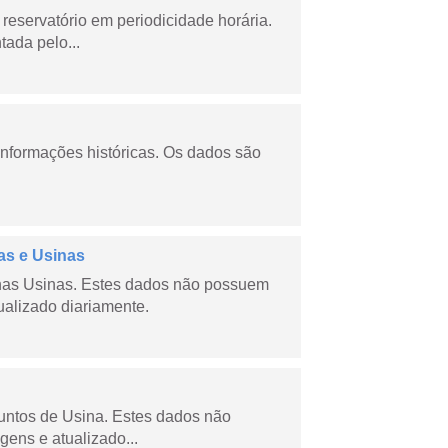
reservatório em periodicidade horária.
tada pelo...
informações históricas. Os dados são
as e Usinas
nas Usinas. Estes dados não possuem
ualizado diariamente.
juntos de Usina. Estes dados não
gens e atualizado...