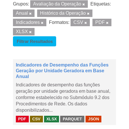
Grupos:
Avaliação da Operação
Etiquetas:
Anual
Histórico da Operação
Indicadores
Formatos:
CSV
PDF
XLSX
Filtrar Resultados
Indicadores de Desempenho das Funções
Geração por Unidade Geradora em Base
Anual
Indicadores de desempenho das funções
geração por unidade geradora em base anual,
conforme estabelecido no Submódulo 9.2 dos
Procedimentos de Rede. Os dados
disponibilizados...
PDF
CSV
XLSX
PARQUET
JSON