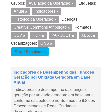
Grupos:
Avaliação da Operação
Etiquetas:
Anual
Indicadores
Histórico da Operação
Licenças:
Creative Commons Atribuição
Formatos:
CSV
PDF
PARQUET
XLSX
Organizações:
ONS
Filtrar Resultados
Indicadores de Desempenho das Funções
Geração por Unidade Geradora em Base
Anual
Indicadores de desempenho das funções
geração por unidade geradora em base anual,
conforme estabelecido no Submódulo 9.2 dos
Procedimentos de Rede. Os dados
disponibilizados...