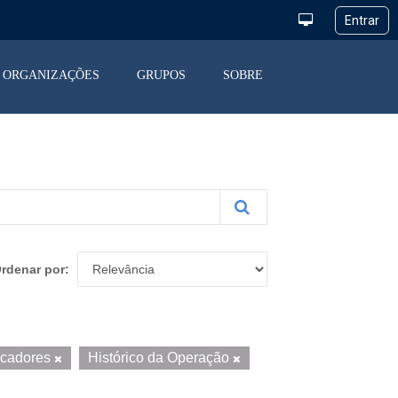
ORGANIZAÇÕES
GRUPOS
SOBRE
rdenar por
icadores
Histórico da Operação