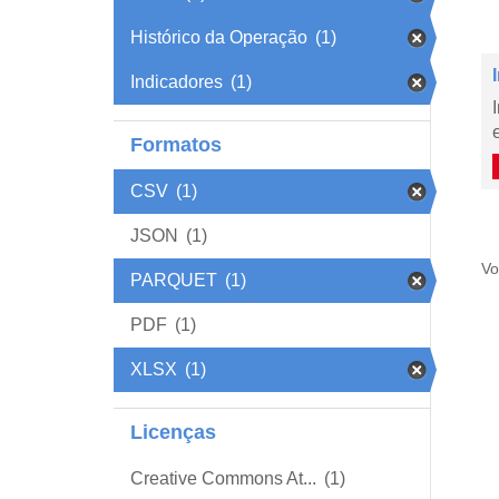
Histórico da Operação
(1)
Indicadores
(1)
Formatos
CSV
(1)
JSON
(1)
Vo
PARQUET
(1)
PDF
(1)
XLSX
(1)
Licenças
Creative Commons At...
(1)