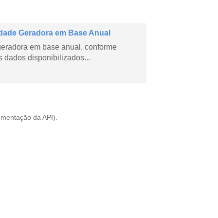
dade Geradora em Base Anual
geradora em base anual, conforme
dados disponibilizados...
mentação da API
).