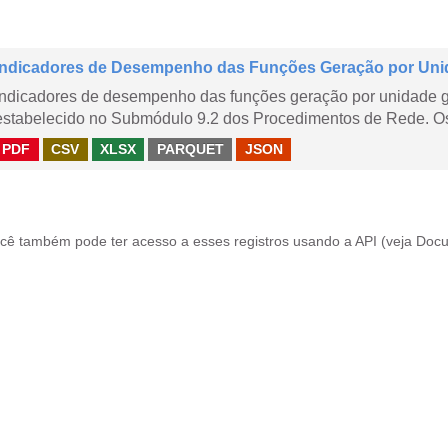
Indicadores de Desempenho das Funções Geração por Uni
Indicadores de desempenho das funções geração por unidade 
estabelecido no Submódulo 9.2 dos Procedimentos de Rede. Os 
PDF
CSV
XLSX
PARQUET
JSON
cê também pode ter acesso a esses registros usando a
API
(veja
Docu