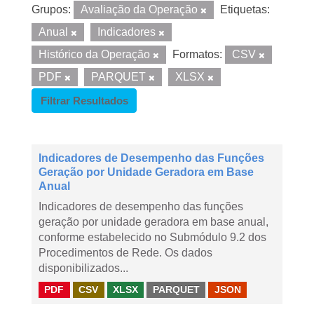
Grupos:
Avaliação da Operação
Etiquetas:
Anual
Indicadores
Histórico da Operação
Formatos:
CSV
PDF
PARQUET
XLSX
Filtrar Resultados
Indicadores de Desempenho das Funções
Geração por Unidade Geradora em Base
Anual
Indicadores de desempenho das funções
geração por unidade geradora em base anual,
conforme estabelecido no Submódulo 9.2 dos
Procedimentos de Rede. Os dados
disponibilizados...
PDF
CSV
XLSX
PARQUET
JSON