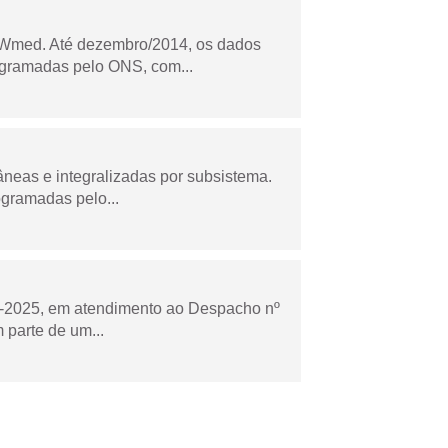
Wmed. Até dezembro/2014, os dados
ogramadas pelo ONS, com...
âneas e integralizadas por subsistema.
ogramadas pelo...
to-2025, em atendimento ao Despacho nº
 parte de um...