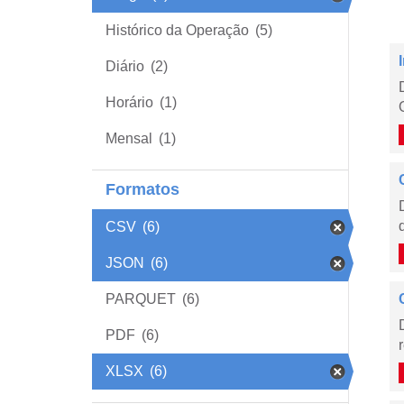
Histórico da Operação
(5)
Diário
(2)
Horário
(1)
Mensal
(1)
Formatos
CSV
(6)
JSON
(6)
PARQUET
(6)
PDF
(6)
XLSX
(6)