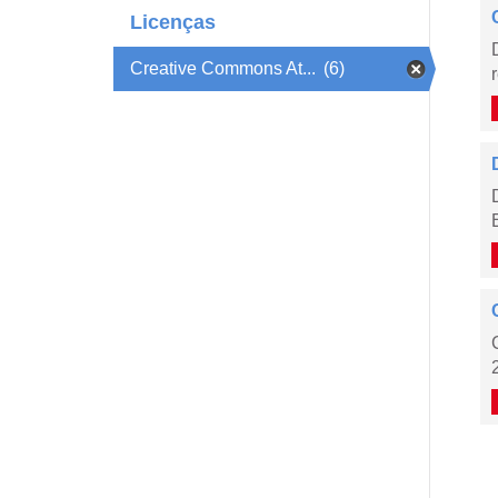
Licenças
Creative Commons At...
(6)