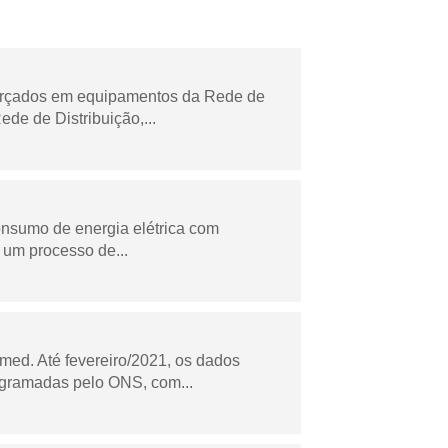
forçados em equipamentos da Rede de
e de Distribuição,...
onsumo de energia elétrica com
 um processo de...
ed. Até fevereiro/2021, os dados
ogramadas pelo ONS, com...