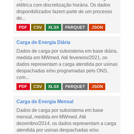
elétrica com discretização horária. Os dados
disponibilizados fazem parte de um processo
de...
PDF
CSV
XLSX
PARQUET
JSON
Carga de Energia Diária
Dados de carga por subsistema em base diária,
medida em MWmed. Até fevereiro/2021, os
dados representam a carga atendida por usinas
despachadas e/ou programadas pelo ONS,
com...
PDF
CSV
XLSX
PARQUET
JSON
Carga de Energia Mensal
Dados de carga por subsistema em base
mensal, medida em MWmed. Até
dezembro/2014, os dados representam a carga
atendida por usinas despachadas e/ou