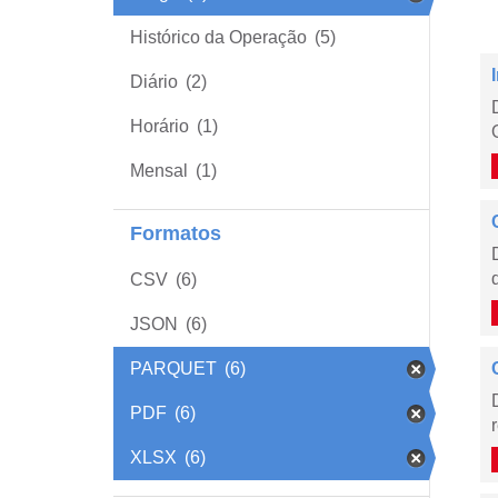
Histórico da Operação
(5)
Diário
(2)
Horário
(1)
Mensal
(1)
Formatos
CSV
(6)
JSON
(6)
PARQUET
(6)
PDF
(6)
XLSX
(6)