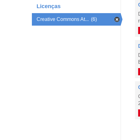
Licenças
Creative Commons At...
(6)