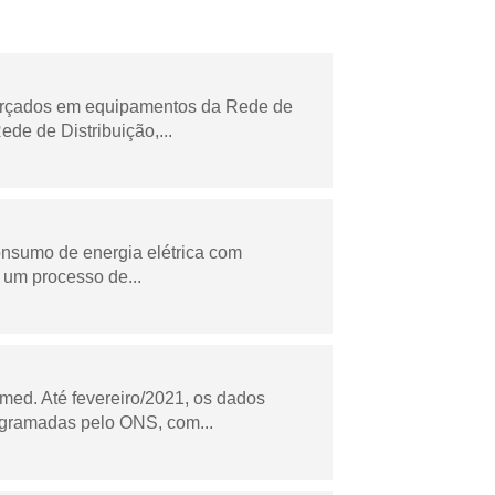
forçados em equipamentos da Rede de
e de Distribuição,...
onsumo de energia elétrica com
 um processo de...
ed. Até fevereiro/2021, os dados
ogramadas pelo ONS, com...