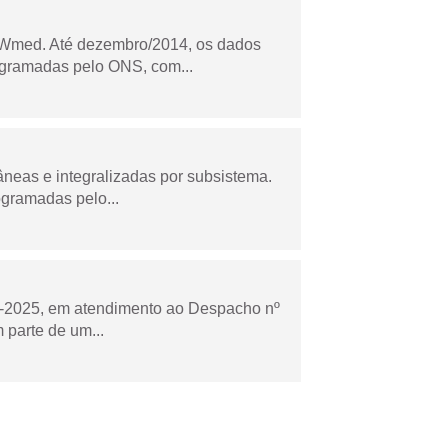
Wmed. Até dezembro/2014, os dados
ogramadas pelo ONS, com...
âneas e integralizadas por subsistema.
ogramadas pelo...
to-2025, em atendimento ao Despacho nº
 parte de um...