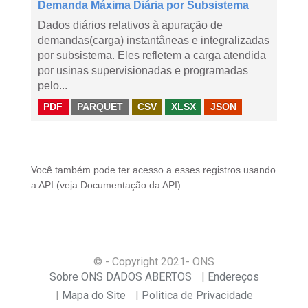
Demanda Máxima Diária por Subsistema
Dados diários relativos à apuração de
demandas(carga) instantâneas e integralizadas
por subsistema. Eles refletem a carga atendida
por usinas supervisionadas e programadas
pelo...
PDF
PARQUET
CSV
XLSX
JSON
Você também pode ter acesso a esses registros usando
a
API
(veja
Documentação da API
).
© - Copyright
2021
- ONS
Sobre ONS DADOS ABERTOS
Endereços
Mapa do Site
Politica de Privacidade