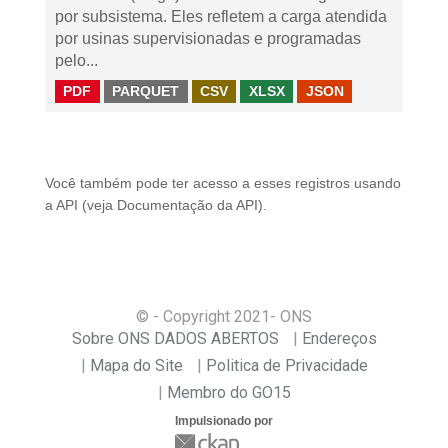
por subsistema. Eles refletem a carga atendida
por usinas supervisionadas e programadas
pelo...
PDF
PARQUET
CSV
XLSX
JSON
Você também pode ter acesso a esses registros usando
a
API
(veja
Documentação da API
).
© - Copyright
2021
- ONS
Sobre ONS DADOS ABERTOS
Endereços
Mapa do Site
Politica de Privacidade
Membro do GO15
Impulsionado por