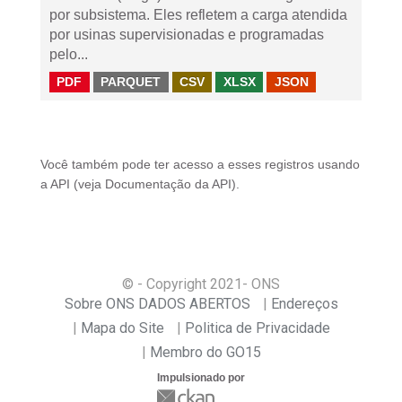
por subsistema. Eles refletem a carga atendida
por usinas supervisionadas e programadas
pelo...
PDF
PARQUET
CSV
XLSX
JSON
Você também pode ter acesso a esses registros usando
a
API
(veja
Documentação da API
).
© - Copyright
2021
- ONS
Sobre ONS DADOS ABERTOS
Endereços
Mapa do Site
Politica de Privacidade
Membro do GO15
Impulsionado por