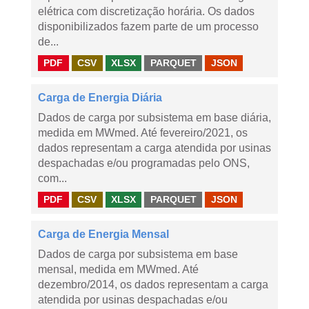
elétrica com discretização horária. Os dados
disponibilizados fazem parte de um processo
de...
PDF
CSV
XLSX
PARQUET
JSON
Carga de Energia Diária
Dados de carga por subsistema em base diária,
medida em MWmed. Até fevereiro/2021, os
dados representam a carga atendida por usinas
despachadas e/ou programadas pelo ONS,
com...
PDF
CSV
XLSX
PARQUET
JSON
Carga de Energia Mensal
Dados de carga por subsistema em base
mensal, medida em MWmed. Até
dezembro/2014, os dados representam a carga
atendida por usinas despachadas e/ou