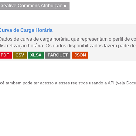
Creative Commons Atribuição
Curva de Carga Horária
Dados de curva de carga horária, que representam o perfil de c
discretização horária. Os dados disponibilizados fazem parte de
PDF
CSV
XLSX
PARQUET
JSON
cê também pode ter acesso a esses registros usando a
API
(veja
Docu