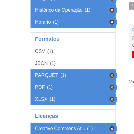
Histórico da Operação
(1)
Horário
(1)
Formatos
CSV
(1)
JSON
(1)
PARQUET
(1)
Vo
PDF
(1)
XLSX
(1)
Licenças
Creative Commons At...
(1)