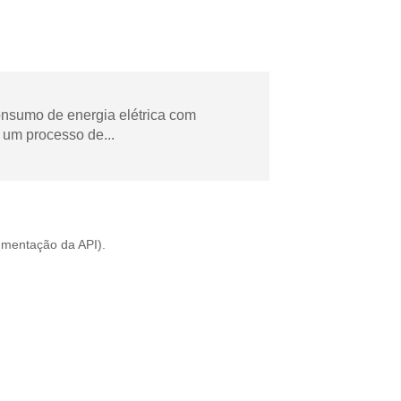
onsumo de energia elétrica com
 um processo de...
mentação da API
).