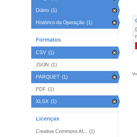
Diário
(1)
Histórico da Operação
(1)
Formatos
CSV
(1)
JSON
(1)
Vo
PARQUET
(1)
PDF
(1)
XLSX
(1)
Licenças
Creative Commons At...
(1)