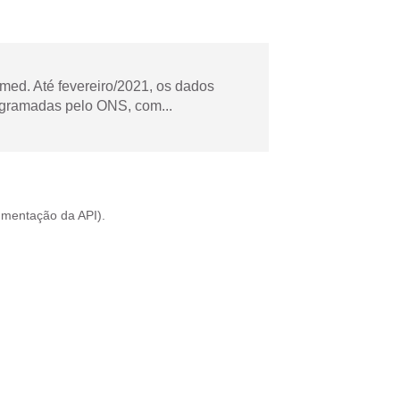
ed. Até fevereiro/2021, os dados
ogramadas pelo ONS, com...
mentação da API
).