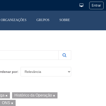
ORGANIZAÇÕES
GRUPOS
SOBRE
rdenar por
rga
Histórico da Operação
ONS