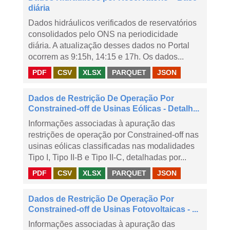
diária
Dados hidráulicos verificados de reservatórios
consolidados pelo ONS na periodicidade
diária. A atualização desses dados no Portal
ocorrem as 9:15h, 14:15 e 17h. Os dados...
PDF
CSV
XLSX
PARQUET
JSON
Dados de Restrição De Operação Por
Constrained-off de Usinas Eólicas - Detalh...
Informações associadas à apuração das
restrições de operação por Constrained-off nas
usinas eólicas classificadas nas modalidades
Tipo I, Tipo II-B e Tipo II-C, detalhadas por...
PDF
CSV
XLSX
PARQUET
JSON
Dados de Restrição De Operação Por
Constrained-off de Usinas Fotovoltaicas - ...
Informações associadas à apuração das