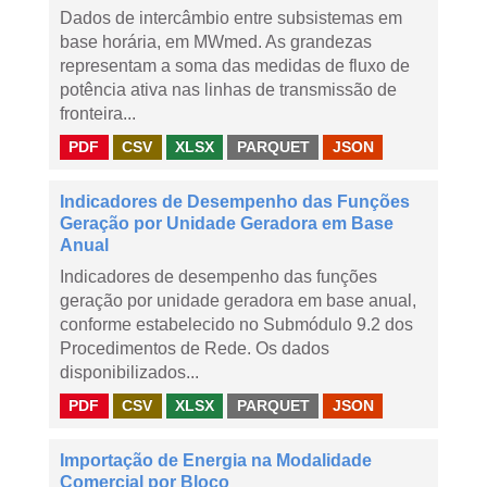
Dados de intercâmbio entre subsistemas em
base horária, em MWmed. As grandezas
representam a soma das medidas de fluxo de
potência ativa nas linhas de transmissão de
fronteira...
PDF
CSV
XLSX
PARQUET
JSON
Indicadores de Desempenho das Funções
Geração por Unidade Geradora em Base
Anual
Indicadores de desempenho das funções
geração por unidade geradora em base anual,
conforme estabelecido no Submódulo 9.2 dos
Procedimentos de Rede. Os dados
disponibilizados...
PDF
CSV
XLSX
PARQUET
JSON
Importação de Energia na Modalidade
Comercial por Bloco