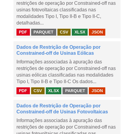
restrições de operação por Constrained-off nas
usinas fotovoltaicas classificadas nas
modalidades Tipo I, Tipo II-B e Tipo II-C,
detalhadas...
PDF
PARQUET
CSV
XLSX
JSON
Dados de Restrição de Operação por
Constrained-off de Usinas Eólicas
Informações associadas à apuração das
restrições de operação por Constrained-off nas
usinas eólicas classificadas nas modalidades
Tipo I, Tipo II-B e Tipo II-C Os dados...
PDF
CSV
XLSX
PARQUET
JSON
Dados de Restrição de Operação por
Constrained-off de Usinas Fotovoltaicas
Informações associadas à apuração das
restrições de operação por Constrained-off nas
usinas fotovoltaicas classificadas nas