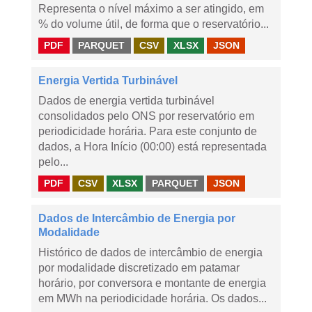
Representa o nível máximo a ser atingido, em
% do volume útil, de forma que o reservatório...
PDF
PARQUET
CSV
XLSX
JSON
Energia Vertida Turbinável
Dados de energia vertida turbinável
consolidados pelo ONS por reservatório em
periodicidade horária. Para este conjunto de
dados, a Hora Início (00:00) está representada
pelo...
PDF
CSV
XLSX
PARQUET
JSON
Dados de Intercâmbio de Energia por
Modalidade
Histórico de dados de intercâmbio de energia
por modalidade discretizado em patamar
horário, por conversora e montante de energia
em MWh na periodicidade horária. Os dados...