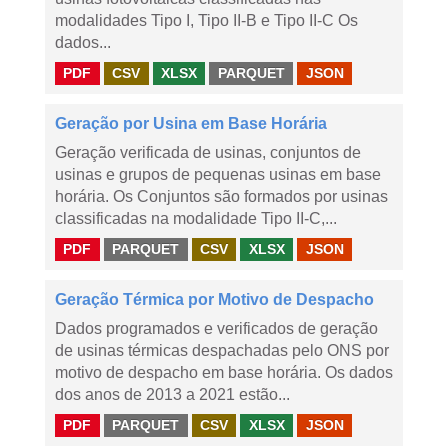
modalidades Tipo I, Tipo II-B e Tipo II-C Os
dados...
PDF
CSV
XLSX
PARQUET
JSON
Geração por Usina em Base Horária
Geração verificada de usinas, conjuntos de
usinas e grupos de pequenas usinas em base
horária. Os Conjuntos são formados por usinas
classificadas na modalidade Tipo II-C,...
PDF
PARQUET
CSV
XLSX
JSON
Geração Térmica por Motivo de Despacho
Dados programados e verificados de geração
de usinas térmicas despachadas pelo ONS por
motivo de despacho em base horária. Os dados
dos anos de 2013 a 2021 estão...
PDF
PARQUET
CSV
XLSX
JSON