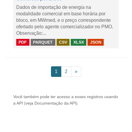
Dados de importação de energia na
modalidade comercial em base horária por
bloco, em MWmed, e o preço correspondente
ofertado pelo agente comercializador no PMO.
Observação:...
PDF
PARQUET
CSV
XLSX
JSON
1
2
»
Você também pode ter acesso a esses registros usando
a
API
(veja
Documentação da API
).