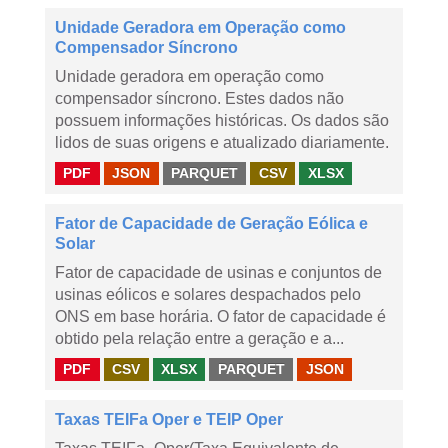
Unidade Geradora em Operação como
Compensador Síncrono
Unidade geradora em operação como
compensador síncrono. Estes dados não
possuem informações históricas. Os dados são
lidos de suas origens e atualizado diariamente.
PDF
JSON
PARQUET
CSV
XLSX
Fator de Capacidade de Geração Eólica e
Solar
Fator de capacidade de usinas e conjuntos de
usinas eólicos e solares despachados pelo
ONS em base horária. O fator de capacidade é
obtido pela relação entre a geração e a...
PDF
CSV
XLSX
PARQUET
JSON
Taxas TEIFa Oper e TEIP Oper