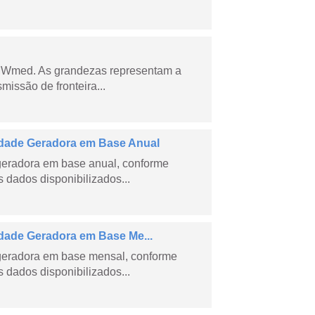
 MWmed. As grandezas representam a
missão de fronteira...
dade Geradora em Base Anual
geradora em base anual, conforme
dados disponibilizados...
ade Geradora em Base Me...
geradora em base mensal, conforme
dados disponibilizados...