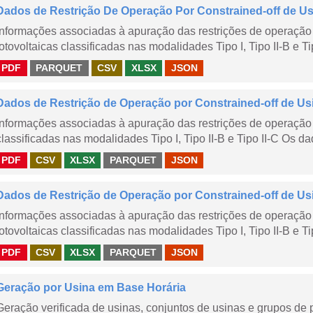
Dados de Restrição De Operação Por Constrained-off de Usin
Informações associadas à apuração das restrições de operação 
fotovoltaicas classificadas nas modalidades Tipo I, Tipo II-B e Ti
PDF
PARQUET
CSV
XLSX
JSON
Dados de Restrição de Operação por Constrained-off de Us
Informações associadas à apuração das restrições de operação 
classificadas nas modalidades Tipo I, Tipo II-B e Tipo II-C Os da
PDF
CSV
XLSX
PARQUET
JSON
Dados de Restrição de Operação por Constrained-off de Us
Informações associadas à apuração das restrições de operação 
fotovoltaicas classificadas nas modalidades Tipo I, Tipo II-B e Ti
PDF
CSV
XLSX
PARQUET
JSON
Geração por Usina em Base Horária
Geração verificada de usinas, conjuntos de usinas e grupos de