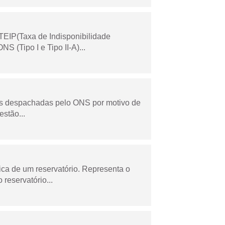
TEIP(Taxa de Indisponibilidade
 (Tipo I e Tipo II-A)...
as despachadas pelo ONS por motivo de
stão...
ica de um reservatório. Representa o
 reservatório...