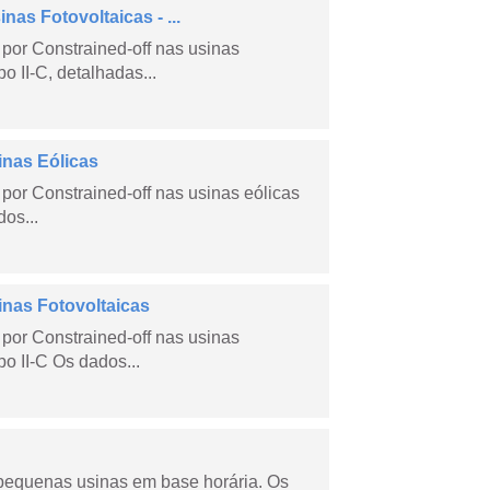
as Fotovoltaicas - ...
por Constrained-off nas usinas
po II-C, detalhadas...
inas Eólicas
por Constrained-off nas usinas eólicas
dos...
inas Fotovoltaicas
por Constrained-off nas usinas
po II-C Os dados...
 pequenas usinas em base horária. Os