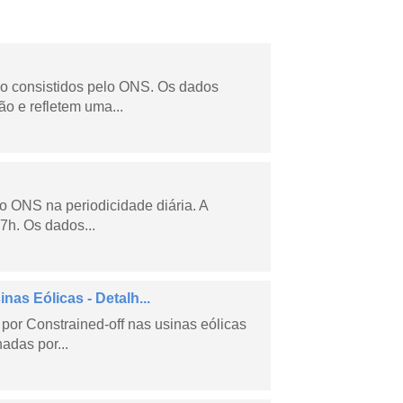
não consistidos pelo ONS. Os dados
o e refletem uma...
lo ONS na periodicidade diária. A
7h. Os dados...
as Eólicas - Detalh...
por Constrained-off nas usinas eólicas
hadas por...