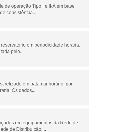
e de operação Tipo I e II-A em base
de consistência...
reservatório em periodicidade horária.
tada pelo...
scretizado em patamar horário, por
ária. Os dados...
forçados em equipamentos da Rede de
e de Distribuição,...