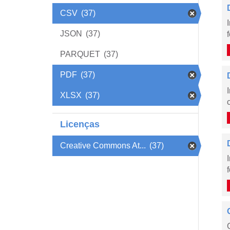
CSV
(37)
JSON
(37)
PARQUET
(37)
PDF
(37)
XLSX
(37)
Licenças
Creative Commons At...
(37)