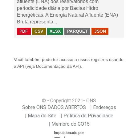
afluente (ENA) dos reservatórios com
periodicidade diária por Bacias Hidro
Energéticas. A Energia Natural Afluente (ENA)
Bruta representa...
PDF
CSV
XLSX
PARQUET
JSON
Você também pode ter acesso a esses registros usando
a
API
(veja
Documentação da API
).
© - Copyright
2021
- ONS
Sobre ONS DADOS ABERTOS
Endereços
Mapa do Site
Politica de Privacidade
Membro do GO15
Impulsionado por