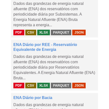
Dados das grandezas de energia natural
afluente (ENA) dos reservatórios com
periodicidade diária por Subsistemas. A
Energia Natural Afluente (ENA) Bruta
representa a energia...
PDF
CSV
XLSX
PARQUET
JSON
ENA Diário por REE - Reservatório
Equivalente de Energia
Dados das grandezas de energia natural
afluente (ENA) dos reservatórios com
periodicidade diária por Reservatórios
Equivalentes. A Energia Natural Afluente (ENA)
Bruta...
PDF
CSV
XLSX
PARQUET
JSON
ENA Diário por Bacia
Dados das grandezas de energia natural