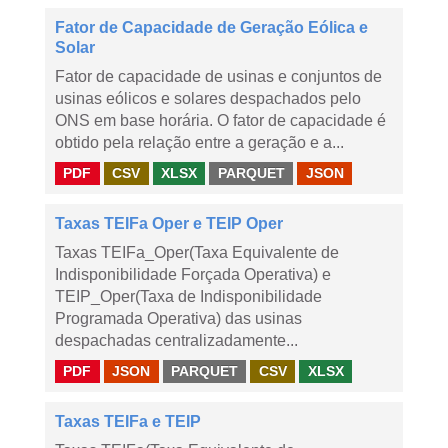
Fator de Capacidade de Geração Eólica e
Solar
Fator de capacidade de usinas e conjuntos de
usinas eólicos e solares despachados pelo
ONS em base horária. O fator de capacidade é
obtido pela relação entre a geração e a...
PDF
CSV
XLSX
PARQUET
JSON
Taxas TEIFa Oper e TEIP Oper
Taxas TEIFa_Oper(Taxa Equivalente de
Indisponibilidade Forçada Operativa) e
TEIP_Oper(Taxa de Indisponibilidade
Programada Operativa) das usinas
despachadas centralizadamente...
PDF
JSON
PARQUET
CSV
XLSX
Taxas TEIFa e TEIP