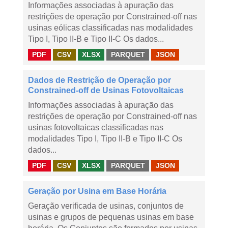
Informações associadas à apuração das
restrições de operação por Constrained-off nas
usinas eólicas classificadas nas modalidades
Tipo I, Tipo II-B e Tipo II-C Os dados...
PDF
CSV
XLSX
PARQUET
JSON
Dados de Restrição de Operação por
Constrained-off de Usinas Fotovoltaicas
Informações associadas à apuração das
restrições de operação por Constrained-off nas
usinas fotovoltaicas classificadas nas
modalidades Tipo I, Tipo II-B e Tipo II-C Os
dados...
PDF
CSV
XLSX
PARQUET
JSON
Geração por Usina em Base Horária
Geração verificada de usinas, conjuntos de
usinas e grupos de pequenas usinas em base