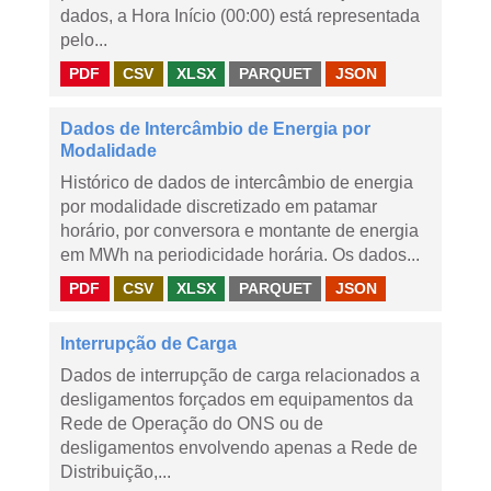
dados, a Hora Início (00:00) está representada
pelo...
PDF
CSV
XLSX
PARQUET
JSON
Dados de Intercâmbio de Energia por
Modalidade
Histórico de dados de intercâmbio de energia
por modalidade discretizado em patamar
horário, por conversora e montante de energia
em MWh na periodicidade horária. Os dados...
PDF
CSV
XLSX
PARQUET
JSON
Interrupção de Carga
Dados de interrupção de carga relacionados a
desligamentos forçados em equipamentos da
Rede de Operação do ONS ou de
desligamentos envolvendo apenas a Rede de
Distribuição,...