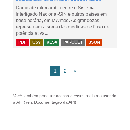
Dados de intercâmbio entre o Sistema
Interligado Nacional-SIN e outros países em
base horária, em MWmed. As grandezas
representam a soma das medidas de fluxo de
potência ativa...
PDF
CSV
XLSX
PARQUET
JSON
1
2
»
Você também pode ter acesso a esses registros usando
a
API
(veja
Documentação da API
).