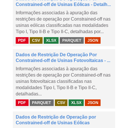
Constrained-off de Usinas Eólicas - Detalh...
Informações associadas à apuração das
restrições de operação por Constrained-off nas
usinas eólicas classificadas nas modalidades
Tipo I, Tipo II-B e Tipo II-C, detalhadas por...
PDF
CSV
XLSX
PARQUET
JSON
Dados de Restrição De Operação Por
Constrained-off de Usinas Fotovoltaicas - ...
Informações associadas à apuração das
restrições de operação por Constrained-off nas
usinas fotovoltaicas classificadas nas
modalidades Tipo I, Tipo II-B e Tipo II-C,
detalhadas...
PDF
PARQUET
CSV
XLSX
JSON
Dados de Restrição de Operação por
Constrained-off de Usinas Eólicas