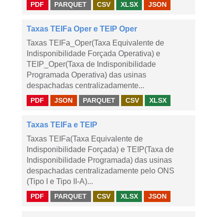
PDF
PARQUET
CSV
XLSX
JSON
Taxas TEIFa Oper e TEIP Oper
Taxas TEIFa_Oper(Taxa Equivalente de
Indisponibilidade Forçada Operativa) e
TEIP_Oper(Taxa de Indisponibilidade
Programada Operativa) das usinas
despachadas centralizadamente...
PDF
JSON
PARQUET
CSV
XLSX
Taxas TEIFa e TEIP
Taxas TEIFa(Taxa Equivalente de
Indisponibilidade Forçada) e TEIP(Taxa de
Indisponibilidade Programada) das usinas
despachadas centralizadamente pelo ONS
(Tipo I e Tipo II-A)...
PDF
PARQUET
CSV
XLSX
JSON