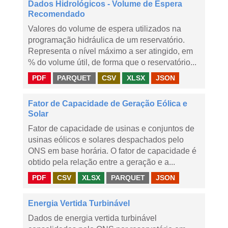
Dados Hidrológicos - Volume de Espera
Recomendado
Valores do volume de espera utilizados na
programação hidráulica de um reservatório.
Representa o nível máximo a ser atingido, em
% do volume útil, de forma que o reservatório...
PDF
PARQUET
CSV
XLSX
JSON
Fator de Capacidade de Geração Eólica e
Solar
Fator de capacidade de usinas e conjuntos de
usinas eólicos e solares despachados pelo
ONS em base horária. O fator de capacidade é
obtido pela relação entre a geração e a...
PDF
CSV
XLSX
PARQUET
JSON
Energia Vertida Turbinável
Dados de energia vertida turbinável