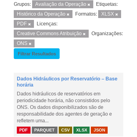
Grupos:
Avaliação da Operação
Etiquetas:
Histórico da Operação
Formatos:
XLSX
PDF
Licenças:
Creative Commons Atribuição
Organizações:
ONS
Filtrar Resultados
Dados Hidráulicos por Reservatório – Base
horária
Dados hidráulicos de reservatórios em
periodicidade horária, não consistidos pelo
ONS. Os dados disponibilizados são de
responsabilidade dos agentes de geração e
refletem uma...
PDF
PARQUET
CSV
XLSX
JSON