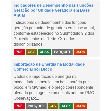
Indicadores de Desempenho das Funções
Geração por Unidade Geradora em Base
Anual
Indicadores de desempenho das funções
geração por unidade geradora em base anual,
conforme estabelecido no Submódulo 9.2 dos
Procedimentos de Rede. Os dados
disponibilizados...
PDF
CSV
XLSX
PARQUET
JSON
Importação de Energia na Modalidade
Comercial por Bloco
Dados de importação de energia na
modalidade comercial em base horária por
bloco, em MWmed, e o preço correspondente
ofertado pelo agente comercializador no PMO.
Observação:...
PDF
PARQUET
CSV
XLSX
JSON