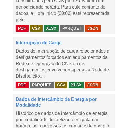
consolidados pelo ONS por reservatório em
periodicidade horária. Para este conjunto de
dados, a Hora Início (00:00) está representada
pelo...
PDF
CSV
XLSX
PARQUET
JSON
Interrupção de Carga
Dados de interrupção de carga relacionados a
desligamentos forçados em equipamentos da
Rede de Operação do ONS ou de
desligamentos envolvendo apenas a Rede de
Distribuição,...
PDF
PARQUET
CSV
XLSX
JSON
Dados de Intercâmbio de Energia por
Modalidade
Histórico de dados de intercâmbio de energia
por modalidade discretizado em patamar
horário, por conversora e montante de energia