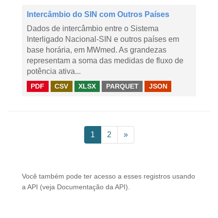
Intercâmbio do SIN com Outros Países
Dados de intercâmbio entre o Sistema
Interligado Nacional-SIN e outros países em
base horária, em MWmed. As grandezas
representam a soma das medidas de fluxo de
potência ativa...
PDF
CSV
XLSX
PARQUET
JSON
1
2
»
Você também pode ter acesso a esses registros usando
a
API
(veja
Documentação da API
).