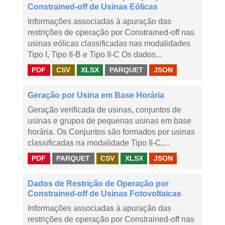
Constrained-off de Usinas Eólicas
Informações associadas à apuração das
restrições de operação por Constrained-off nas
usinas eólicas classificadas nas modalidades
Tipo I, Tipo II-B e Tipo II-C Os dados...
PDF
CSV
XLSX
PARQUET
JSON
Geração por Usina em Base Horária
Geração verificada de usinas, conjuntos de
usinas e grupos de pequenas usinas em base
horária. Os Conjuntos são formados por usinas
classificadas na modalidade Tipo II-C,...
PDF
PARQUET
CSV
XLSX
JSON
Dados de Restrição de Operação por
Constrained-off de Usinas Fotovoltaicas
Informações associadas à apuração das
restrições de operação por Constrained-off nas