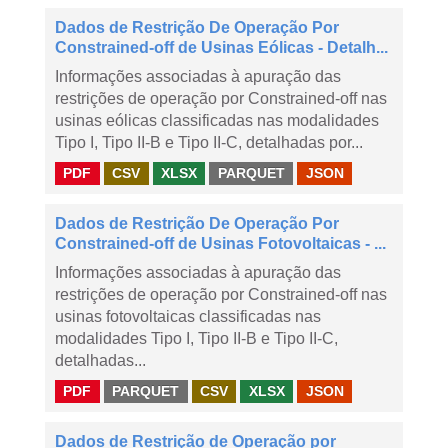
Dados de Restrição De Operação Por
Constrained-off de Usinas Eólicas - Detalh...
Informações associadas à apuração das
restrições de operação por Constrained-off nas
usinas eólicas classificadas nas modalidades
Tipo I, Tipo II-B e Tipo II-C, detalhadas por...
PDF
CSV
XLSX
PARQUET
JSON
Dados de Restrição De Operação Por
Constrained-off de Usinas Fotovoltaicas - ...
Informações associadas à apuração das
restrições de operação por Constrained-off nas
usinas fotovoltaicas classificadas nas
modalidades Tipo I, Tipo II-B e Tipo II-C,
detalhadas...
PDF
PARQUET
CSV
XLSX
JSON
Dados de Restrição de Operação por