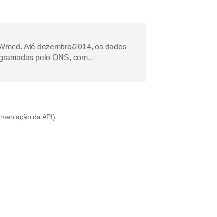
Wmed. Até dezembro/2014, os dados
ogramadas pelo ONS, com...
mentação da API
).