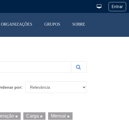
ORGANIZAÇÕES
GRUPOS
SOBRE
rdenar por
peração
Carga
Mensal