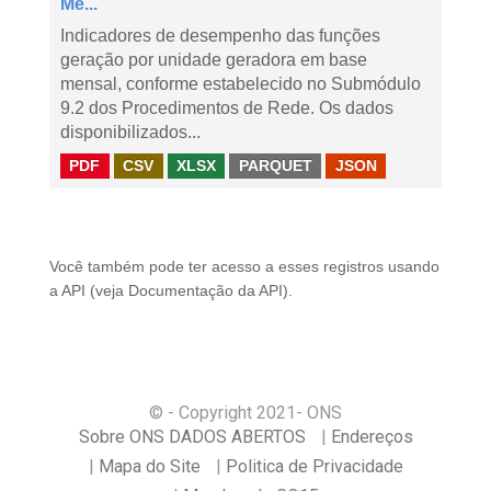
Me...
Indicadores de desempenho das funções
geração por unidade geradora em base
mensal, conforme estabelecido no Submódulo
9.2 dos Procedimentos de Rede. Os dados
disponibilizados...
PDF
CSV
XLSX
PARQUET
JSON
Você também pode ter acesso a esses registros usando
a
API
(veja
Documentação da API
).
© - Copyright
2021
- ONS
Sobre ONS DADOS ABERTOS
Endereços
Mapa do Site
Politica de Privacidade