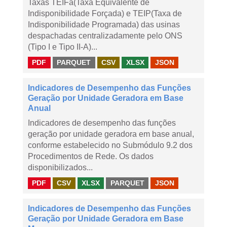
Taxas TEIFa(Taxa Equivalente de
Indisponibilidade Forçada) e TEIP(Taxa de
Indisponibilidade Programada) das usinas
despachadas centralizadamente pelo ONS
(Tipo I e Tipo II-A)...
PDF
PARQUET
CSV
XLSX
JSON
Indicadores de Desempenho das Funções
Geração por Unidade Geradora em Base
Anual
Indicadores de desempenho das funções
geração por unidade geradora em base anual,
conforme estabelecido no Submódulo 9.2 dos
Procedimentos de Rede. Os dados
disponibilizados...
PDF
CSV
XLSX
PARQUET
JSON
Indicadores de Desempenho das Funções
Geração por Unidade Geradora em Base