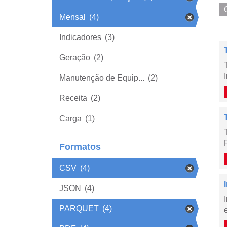
Mensal
(4)
Indicadores
(3)
Geração
(2)
Manutenção de Equip...
(2)
Receita
(2)
Carga
(1)
Formatos
CSV
(4)
JSON
(4)
PARQUET
(4)