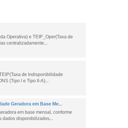
ada Operativa) e TEIP_Oper(Taxa de
as centralizadamente...
TEIP(Taxa de Indisponibilidade
 (Tipo I e Tipo II-A)...
ade Geradora em Base Me...
geradora em base mensal, conforme
dados disponibilizados...