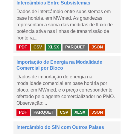
Intercâmbios Entre Subsistemas
Dados de intercâmbio entre subsistemas em
base horária, em MWmed. As grandezas
representam a soma das medidas de fluxo de
potência ativa nas linhas de transmissão de
fronteira...
PDF
CSV
XLSX
PARQUET
JSON
Importação de Energia na Modalidade
Comercial por Bloco
Dados de importação de energia na
modalidade comercial em base horária por
bloco, em MWmed, e o preço correspondente
ofertado pelo agente comercializador no PMO.
Observação:...
PDF
PARQUET
CSV
XLSX
JSON
Intercâmbio do SIN com Outros Países