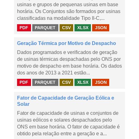
usinas e grupos de pequenas usinas em base
horária. Os Conjuntos são formados por usinas
classificadas na modalidade Tipo II-C,...
PDF
PARQUET
CSV
XLSX
JSON
Geração Térmica por Motivo de Despacho
Dados programados e verificados de geração
de usinas térmicas despachadas pelo ONS por
motivo de despacho em base horária. Os dados
dos anos de 2013 a 2021 estão...
PDF
PARQUET
CSV
XLSX
JSON
Fator de Capacidade de Geração Eólica e
Solar
Fator de capacidade de usinas e conjuntos de
usinas eólicos e solares despachados pelo
ONS em base horária. O fator de capacidade é
obtido pela relação entre a geração e a...