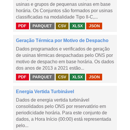
usinas e grupos de pequenas usinas em base
horária. Os Conjuntos são formados por usinas
classificadas na modalidade Tipo II-C,...
PDF
PARQUET
CSV
XLSX
JSON
Geração Térmica por Motivo de Despacho
Dados programados e verificados de geração
de usinas térmicas despachadas pelo ONS por
motivo de despacho em base horária. Os dados
dos anos de 2013 a 2021 estão...
PDF
PARQUET
CSV
XLSX
JSON
Energia Vertida Turbinável
Dados de energia vertida turbinável
consolidados pelo ONS por reservatório em
periodicidade horária. Para este conjunto de
dados, a Hora Início (00:00) está representada
pelo...