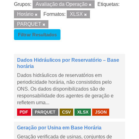
Grupos:
Avaliação da Operação
Etiquetas:
Horário
Formatos:
XLSX
PARQUET
Filtrar Resultados
Dados Hidráulicos por Reservatório – Base
horária
Dados hidráulicos de reservatórios em
periodicidade horária, não consistidos pelo
ONS. Os dados disponibilizados são de
responsabilidade dos agentes de geração e
refletem uma...
PDF
PARQUET
CSV
XLSX
JSON
Geração por Usina em Base Horária
Geração verificada de usinas, conjuntos de