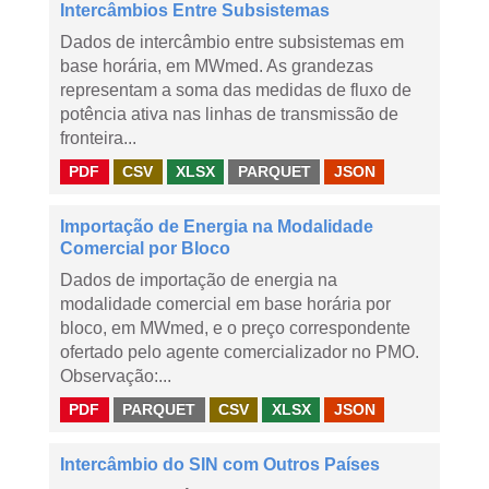
Intercâmbios Entre Subsistemas
Dados de intercâmbio entre subsistemas em
base horária, em MWmed. As grandezas
representam a soma das medidas de fluxo de
potência ativa nas linhas de transmissão de
fronteira...
PDF
CSV
XLSX
PARQUET
JSON
Importação de Energia na Modalidade
Comercial por Bloco
Dados de importação de energia na
modalidade comercial em base horária por
bloco, em MWmed, e o preço correspondente
ofertado pelo agente comercializador no PMO.
Observação:...
PDF
PARQUET
CSV
XLSX
JSON
Intercâmbio do SIN com Outros Países