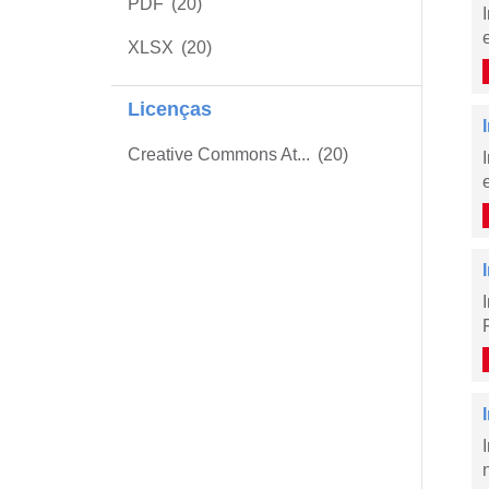
PDF
(20)
XLSX
(20)
Licenças
Creative Commons At...
(20)