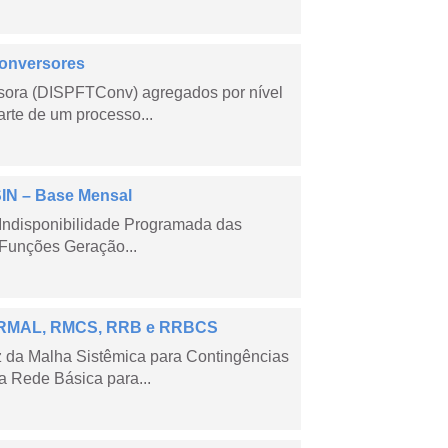
Conversores
sora (DISPFTConv) agregados por nível
rte de um processo...
SIN – Base Mensal
Indisponibilidade Programada das
Funções Geração...
 – RMAL, RMCS, RRB e RRBCS
 da Malha Sistêmica para Contingências
 Rede Básica para...