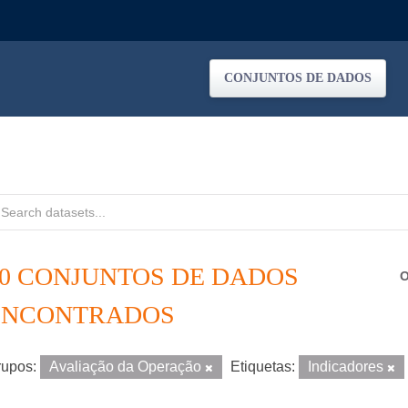
CONJUNTOS DE DADOS
20 CONJUNTOS DE DADOS
O
ENCONTRADOS
upos:
Avaliação da Operação
Etiquetas:
Indicadores