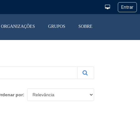
ORGANIZAÇÕES
GRUPOS
SOBRE
rdenar por