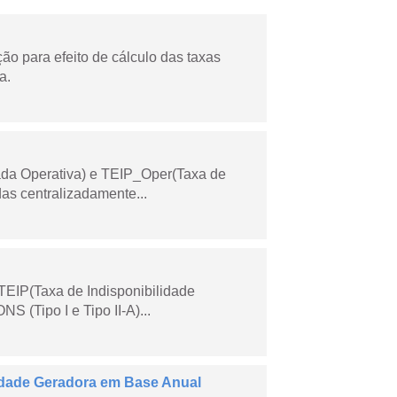
o para efeito de cálculo das taxas
a.
ada Operativa) e TEIP_Oper(Taxa de
as centralizadamente...
TEIP(Taxa de Indisponibilidade
 (Tipo I e Tipo II-A)...
dade Geradora em Base Anual