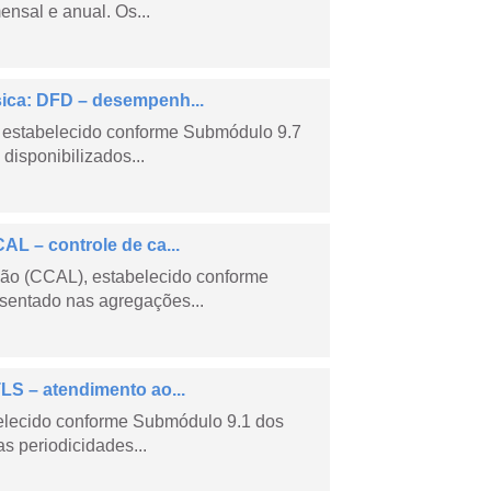
nsal e anual. Os...
sica: DFD – desempenh...
 estabelecido conforme Submódulo 9.7
isponibilizados...
AL – controle de ca...
são (CCAL), estabelecido conforme
sentado nas agregações...
LS – atendimento ao...
belecido conforme Submódulo 9.1 dos
s periodicidades...