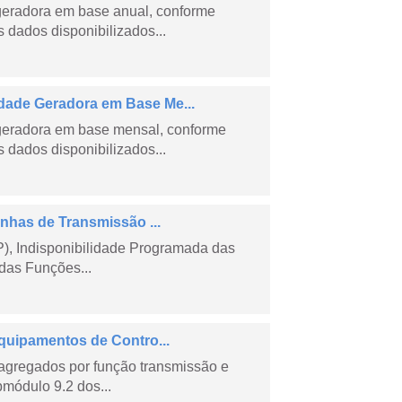
geradora em base anual, conforme
dados disponibilizados...
ade Geradora em Base Me...
geradora em base mensal, conforme
dados disponibilizados...
nhas de Transmissão ...
), Indisponibilidade Programada das
das Funções...
quipamentos de Contro...
agregados por função transmissão e
módulo 9.2 dos...