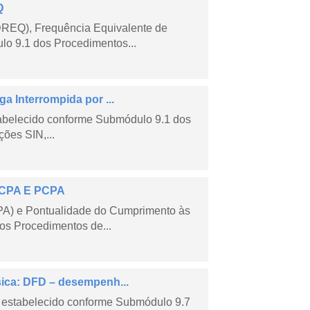
Q
DREQ), Frequência Equivalente de
lo 9.1 dos Procedimentos...
a Interrompida por ...
tabelecido conforme Submódulo 9.1 dos
ões SIN,...
 ECPA E PCPA
PA) e Pontualidade do Cumprimento às
os Procedimentos de...
sica: DFD – desempenh...
 estabelecido conforme Submódulo 9.7