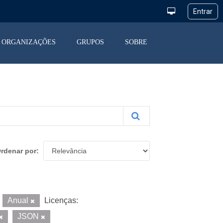
ORGANIZAÇÕES
GRUPOS
SOBRE
rdenar por
Anual
Licenças:
JSON