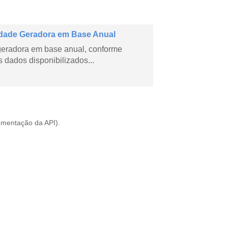
dade Geradora em Base Anual
geradora em base anual, conforme
dados disponibilizados...
mentação da API
).