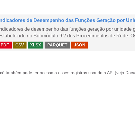
Indicadores de Desempenho das Funções Geração por Uni
Indicadores de desempenho das funções geração por unidade 
estabelecido no Submódulo 9.2 dos Procedimentos de Rede. Os 
PDF
CSV
XLSX
PARQUET
JSON
cê também pode ter acesso a esses registros usando a
API
(veja
Docu