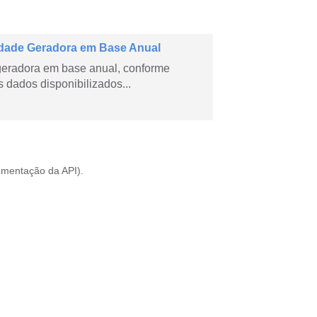
dade Geradora em Base Anual
geradora em base anual, conforme
dados disponibilizados...
mentação da API
).