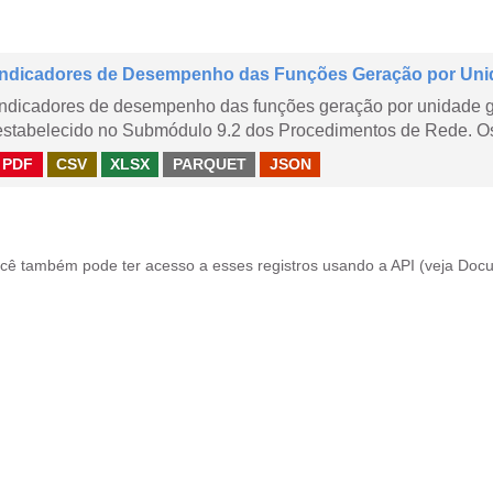
Indicadores de Desempenho das Funções Geração por Uni
Indicadores de desempenho das funções geração por unidade 
estabelecido no Submódulo 9.2 dos Procedimentos de Rede. Os 
PDF
CSV
XLSX
PARQUET
JSON
cê também pode ter acesso a esses registros usando a
API
(veja
Docu