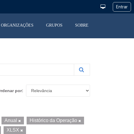
ORGANIZAÇÕES
GRUPOS
SOBRE
rdenar por
Anual
Histórico da Operação
XLSX