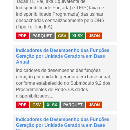
Taxas TEIFa(Taxa Equivalente de
Indisponibilidade Forçada) e TEIP(Taxa de
Indisponibilidade Programada) das usinas
despachadas centralizadamente pelo ONS
(Tipo I e Tipo II-A)...
PDF
PARQUET
CSV
XLSX
JSON
Indicadores de Desempenho das Funções
Geração por Unidade Geradora em Base
Anual
Indicadores de desempenho das funções
geração por unidade geradora em base anual,
conforme estabelecido no Submódulo 9.2 dos
Procedimentos de Rede. Os dados
disponibilizados...
PDF
CSV
XLSX
PARQUET
JSON
Indicadores de Desempenho das Funções
Geração por Unidade Geradora em Base