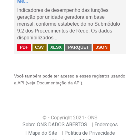
Me...
Indicadores de desempenho das funções
geração por unidade geradora em base
mensal, conforme estabelecido no Submódulo
9.2 dos Procedimentos de Rede. Os dados
disponibilizados...
PDF
CSV
XLSX
PARQUET
JSON
Você também pode ter acesso a esses registros usando
a
API
(veja
Documentação da API
).
© - Copyright
2021
- ONS
Sobre ONS DADOS ABERTOS
Endereços
Mapa do Site
Politica de Privacidade