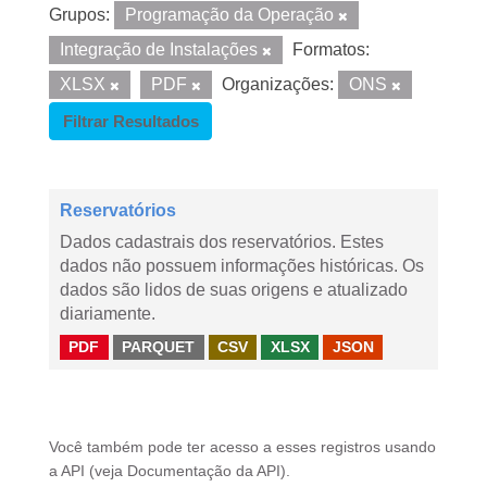
Grupos:
Programação da Operação
Integração de Instalações
Formatos:
XLSX
PDF
Organizações:
ONS
Filtrar Resultados
Reservatórios
Dados cadastrais dos reservatórios. Estes
dados não possuem informações históricas. Os
dados são lidos de suas origens e atualizado
diariamente.
PDF
PARQUET
CSV
XLSX
JSON
Você também pode ter acesso a esses registros usando
a
API
(veja
Documentação da API
).