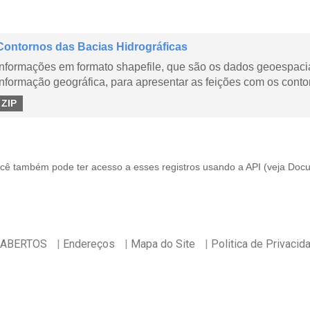
Contornos das Bacias Hidrográficas
Informações em formato shapefile, que são os dados geoespacia
informação geográfica, para apresentar as feições com os contor
ZIP
cê também pode ter acesso a esses registros usando a
API
(veja
Docu
 ABERTOS
Endereços
Mapa do Site
Politica de Privacid