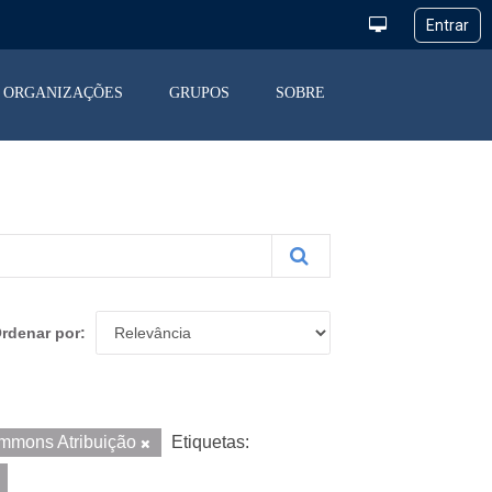
ORGANIZAÇÕES
GRUPOS
SOBRE
rdenar por
mmons Atribuição
Etiquetas: