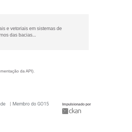
is e vetoriais em sistemas de
nos das bacias...
mentação da API
).
ade
Membro do GO15
Impulsionado por