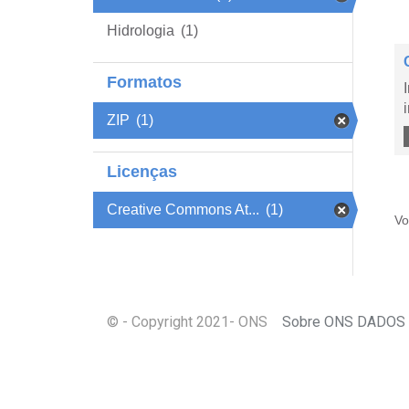
Hidrologia
(1)
Formatos
ZIP
(1)
Licenças
Creative Commons At...
(1)
Vo
© - Copyright
2021
- ONS
Sobre ONS DADOS