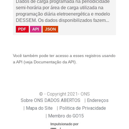
Dados de carga programada na periodicidade
semi-horária por área de carga utilizada na
programação diária eletroenergética e modelo
DESSEM. Os dados disponibilizados fazem...
PDF
API
JSON
Você também pode ter acesso a esses registros usando
a
API
(veja
Documentação da API
).
© - Copyright
2021
- ONS
Sobre ONS DADOS ABERTOS
Endereços
Mapa do Site
Politica de Privacidade
Membro do GO15
Impulsionado por