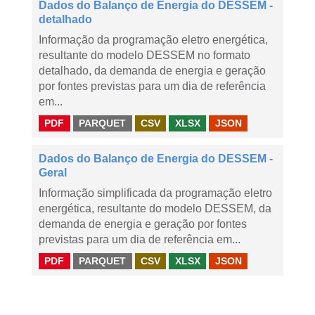
Dados do Balanço de Energia do DESSEM -
detalhado
Informação da programação eletro energética,
resultante do modelo DESSEM no formato
detalhado, da demanda de energia e geração
por fontes previstas para um dia de referência
em...
PDF
PARQUET
CSV
XLSX
JSON
Dados do Balanço de Energia do DESSEM -
Geral
Informação simplificada da programação eletro
energética, resultante do modelo DESSEM, da
demanda de energia e geração por fontes
previstas para um dia de referência em...
PDF
PARQUET
CSV
XLSX
JSON