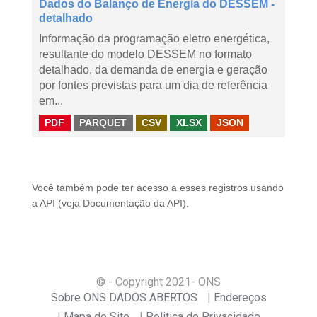
Dados do Balanço de Energia do DESSEM -
detalhado
Informação da programação eletro energética,
resultante do modelo DESSEM no formato
detalhado, da demanda de energia e geração
por fontes previstas para um dia de referência
em...
PDF
PARQUET
CSV
XLSX
JSON
Você também pode ter acesso a esses registros usando
a
API
(veja
Documentação da API
).
© - Copyright
2021
- ONS
Sobre ONS DADOS ABERTOS
Endereços
Mapa do Site
Politica de Privacidade