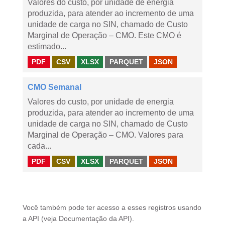
Valores do custo, por unidade de energia
produzida, para atender ao incremento de uma
unidade de carga no SIN, chamado de Custo
Marginal de Operação – CMO. Este CMO é
estimado...
PDF
CSV
XLSX
PARQUET
JSON
CMO Semanal
Valores do custo, por unidade de energia
produzida, para atender ao incremento de uma
unidade de carga no SIN, chamado de Custo
Marginal de Operação – CMO. Valores para
cada...
PDF
CSV
XLSX
PARQUET
JSON
Você também pode ter acesso a esses registros usando
a
API
(veja
Documentação da API
).