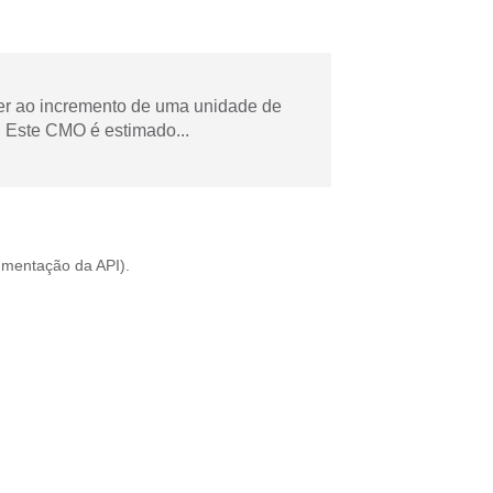
der ao incremento de uma unidade de
 Este CMO é estimado...
mentação da API
).