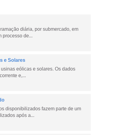
ramação diária, por submercado, em
 processo de...
s e Solares
usinas eólicas e solares. Os dados
orrente e,...
do
s disponibilizados fazem parte de um
lizados após a...