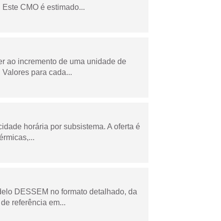
 Este CMO é estimado...
der ao incremento de uma unidade de
Valores para cada...
cidade horária por subsistema. A oferta é
rmicas,...
odelo DESSEM no formato detalhado, da
de referência em...