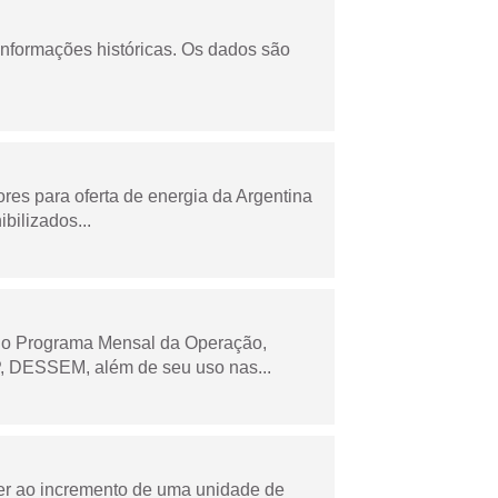
informações históricas. Os dados são
es para oferta de energia da Argentina
bilizados...
 no Programa Mensal da Operação,
 DESSEM, além de seu uso nas...
der ao incremento de uma unidade de