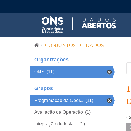
Pular para o conteúdo
CONJUNTOS DE DADOS
Organizações
ONS
(11)
Grupos
Programação da Oper...
(11)
Avaliação da Operação
(1)
Gr
Integração de Insta...
(1)