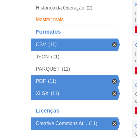
Histórico da Operação
(2)
Mostrar mais
Formatos
CSV
(11)
JSON
(11)
PARQUET
(11)
PDF
(11)
XLSX
(11)
Licenças
Creative Commons At...
(11)